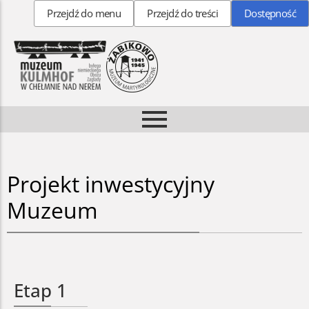
Przejdź do menu
Przejdź do treści
Dostępność
Do pobrania
Projekt inwestycyjny
Muzeum
Etap 1