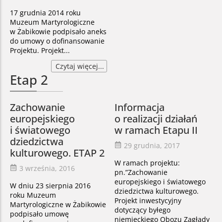
17 grudnia 2014 roku
Muzeum Martyrologiczne
w Żabikowie podpisało aneks
do umowy o dofinansowanie
Projektu. Projekt...
Czytaj więcej...
Etap 2
Zachowanie
Informacja
europejskiego
o realizacji działań
i światowego
w ramach Etapu II
dziedzictwa
29 grudnia, 2017
kulturowego. ETAP 2
W ramach projektu:
3 września, 2016
pn.”Zachowanie
europejskiego i światowego
W dniu 23 sierpnia 2016
dziedzictwa kulturowego.
roku Muzeum
Projekt inwestycyjny
Martyrologiczne w Żabikowie
dotyczący byłego
podpisało umowę
niemieckiego Obozu Zagłady