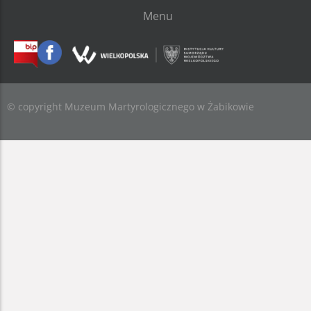
Menu
© copyright Muzeum Martyrologicznego w Żabikowie