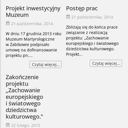
Projekt inwestycyjny
Postęp prac
Muzeum
21 października, 2014
21 października, 2014
Zbliżają się do końca prace
związanie z realizacją
W dniu 17 grudnia 2013 roku
projektu: „Zachowanie
Muzeum Martyrologiczne
europejskiego i światowego
w Żabikowie podpisało
dziedzictwa kulturowego.
umowę na dofinansowanie
Projekt...
projektu pn....
Czytaj więcej...
Czytaj więcej...
Zakończenie
projektu
„Zachowanie
europejskiego
i światowego
dziedzictwa
kulturowego.”
22 lutego, 2015