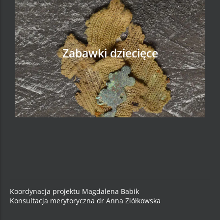
Zabawki dziecięce
ZOBACZ
Koordynacja projektu Magdalena Babik
Konsultacja merytoryczna dr Anna Ziółkowska