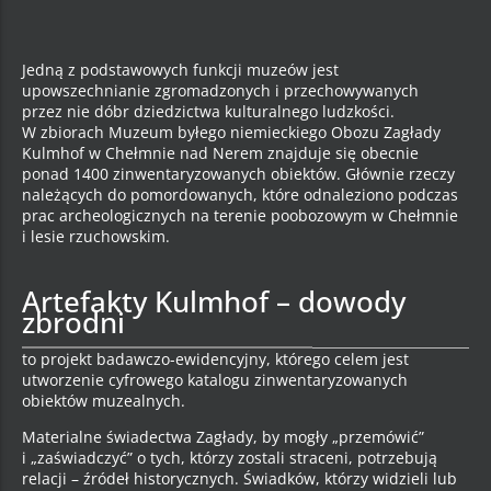
Jedną z podstawowych funkcji muzeów jest
upowszechnianie zgromadzonych i przechowywanych
przez nie dóbr dziedzictwa kulturalnego ludzkości.
W zbiorach Muzeum byłego niemieckiego Obozu Zagłady
Kulmhof w Chełmnie nad Nerem znajduje się obecnie
ponad 1400 zinwentaryzowanych obiektów. Głównie rzeczy
należących do pomordowanych, które odnaleziono podczas
prac archeologicznych na terenie poobozowym w Chełmnie
i lesie rzuchowskim.
Artefakty Kulmhof – dowody
zbrodni
to projekt badawczo-ewidencyjny, którego celem jest
utworzenie cyfrowego katalogu zinwentaryzowanych
obiektów muzealnych.
Materialne świadectwa Zagłady, by mogły „przemówić”
i „zaświadczyć” o tych, którzy zostali straceni, potrzebują
relacji – źródeł historycznych. Świadków, którzy widzieli lub