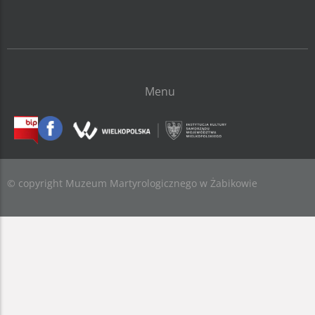
Menu
© copyright Muzeum Martyrologicznego w Żabikowie